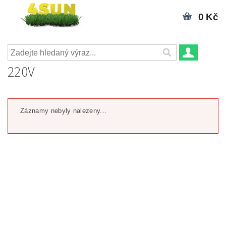
0 Kč
220V
Záznamy nebyly nalezeny...