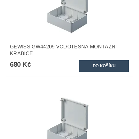
GEWISS GW44209 VODOTĚSNÁ MONTÁŽNÍ
KRABICE
680 Kč