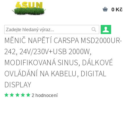
0 Kč
MĚNIČ NAPĚTÍ CARSPA MSD2000UR-
242, 24V/230V+USB 2000W,
MODIFIKOVANÁ SINUS, DÁLKOVÉ
OVLÁDÁNÍ NA KABELU, DIGITAL
DISPLAY
2 hodnocení