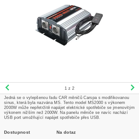
1
z 2
Jedná se o vylepšenou řadu CAR měničů Carspa s modifikovanou
sinus, která byla nazvána MS. Tento model MS2000 s výkonem
2000W může nepřetržitě napájet elektrické spotřebiče se jmenovitým
výkonem nižším než 2000W. Na panelu měniče se navíc nachází
USB port umožňující napájet spotřebiče přes USB.
Dostupnost
Na dotaz