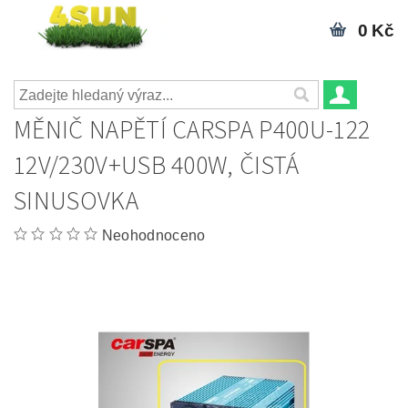
0 Kč
MĚNIČ NAPĚTÍ CARSPA P400U-122
12V/230V+USB 400W, ČISTÁ
SINUSOVKA
Neohodnoceno