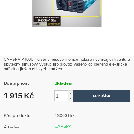
CARSPA P400U - čisté sinusové měniče nabízejí vynikající kvalitu a
skutečný sinusový výstup pro provoz Vašeho oblíbeného elektrické
nářadí a jiných citlivých zatížení.
Dostupnost
Skladem
1 915 Kč
Kód produktu
4S000157
Značka
CARSPA