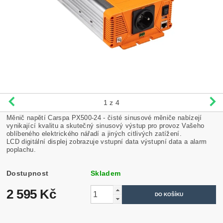
1
z 4
Měnič napětí Carspa PX500-24 - čisté sinusové měniče nabízejí
vynikající kvalitu a skutečný sinusový výstup pro provoz Vašeho
oblíbeného elektrického nářadí a jiných citlivých zatížení.
LCD digitální displej zobrazuje vstupní data výstupní data a alarm
poplachu.
Dostupnost
Skladem
2 595 Kč