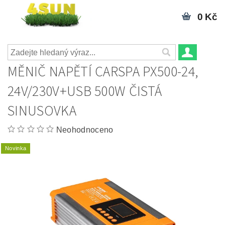
0 Kč
MĚNIČ NAPĚTÍ CARSPA PX500-24,
24V/230V+USB 500W ČISTÁ
SINUSOVKA
Neohodnoceno
Novinka