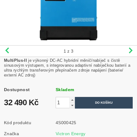
1
z 3
MultiPlus-II
je výkonný DC-AC hybridní měnič/nabíječ s čistě
sinusovým výstupem, s integrovanou adaptivní nabíječkou baterií a
ultra rychlým transferovým přepínačem zdroje napájení (baterie/
externí AC zdroj)
Dostupnost
Skladem
32 490 Kč
Kód produktu
4S000425
Značka
Victron Energy