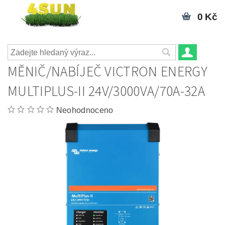
0 Kč
MĚNIČ/NABÍJEČ VICTRON ENERGY
MULTIPLUS-II 24V/3000VA/70A-32A
Neohodnoceno