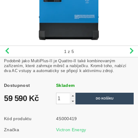
1
z 5
Podobně jako MultiPlus-II je Quattro-II také kombinovaným
zařízením, které zahrnuje měnič a nabíječku. Kromě toho, nabízí
dva AC vstupy a automaticky se připojí k aktivnímu zdroji.
Dostupnost
Skladem
59 590 Kč
Kód produktu
4S000419
Značka
Victron Energy