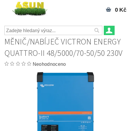
0 Kč
MĚNIČ/NABÍJEČ VICTRON ENERGY
QUATTRO-II 48/5000/70-50/50 230V
Neohodnoceno