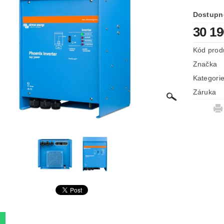
Dostupn
30 1
Kód prod
Značka
Kategori
Záruka