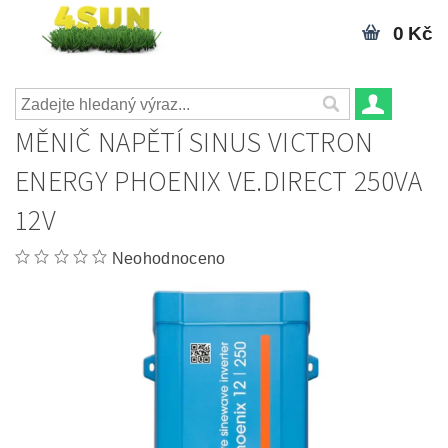
0 Kč
MĚNIČ NAPĚTÍ SINUS VICTRON
ENERGY PHOENIX VE.DIRECT 250VA
12V
Neohodnoceno