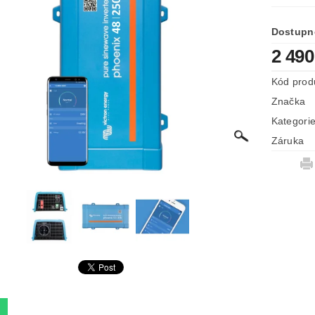
Dostupn
2 490
Kód prod
Značka
Kategori
Záruka