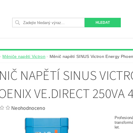
Měniče napětí Victron
Měnič napětí SINUS Victron Energy Phoen
NIČ NAPĚTÍ SINUS VICT
OENIX VE.DIRECT 250VA 
Neohodnoceno
Profesion
transform
let.