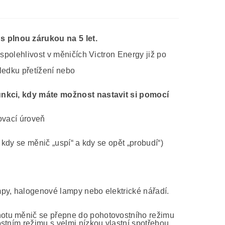
 plnou zárukou na 5 let.
 spolehlivost v měničích Victron Energy již po
sledku přetížení nebo
funkci, kdy máte možnost nastavit si pomocí
ovací úroveň
 kdy se měnič „uspí“ a kdy se opět „probudí“)
py, halogenové lampy nebo elektrické nářadí.
otu měnič se přepne do pohotovostního režimu
stním režimu s velmi nízkou vlastní spotřebou