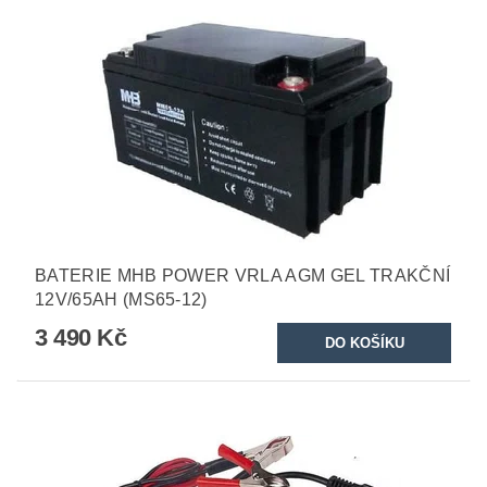
BATERIE MHB POWER VRLA AGM GEL TRAKČNÍ
12V/65AH (MS65-12)
3 490 Kč