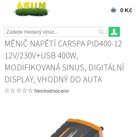
0 Kč
MĚNIČ NAPĚTÍ CARSPA PID400-12
12V/230V+USB 400W,
MODIFIKOVANÁ SINUS, DIGITÁLNÍ
DISPLAY, VHODNÝ DO AUTA
Neohodnoceno