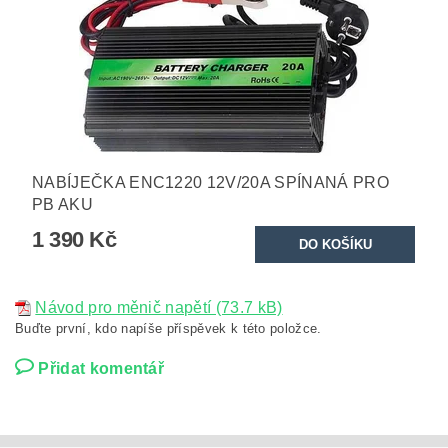
NABÍJEČKA ENC1220 12V/20A SPÍNANÁ PRO
PB AKU
1 390 Kč
Návod pro měnič napětí (73.7 kB)
Buďte první, kdo napíše příspěvek k této položce.
Přidat komentář