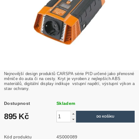
Nejnovější design produktů CARSPA série PID určené jako přenosné
měniče do auta či na cesty. Kryt je vyroben z nejlepších ABS
materiálů, digitální display indikuje vstupní napětí, výstupní výkon a
stav ochrany.
Dostupnost
Skladem
895 Kč
Kód produktu
4S000089