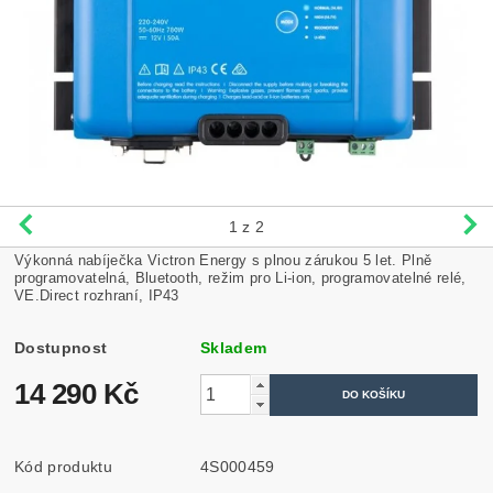
1
z 2
Výkonná nabíječka Victron Energy s plnou zárukou 5 let. Plně
programovatelná, Bluetooth, režim pro Li-ion, programovatelné relé,
VE.Direct rozhraní, IP43
Dostupnost
Skladem
14 290 Kč
Kód produktu
4S000459