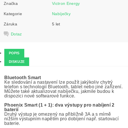
Značka
Victron Energy
Kategorie
Nabíječky
Záruka
5 let
Dotaz
POPIS
DISKUZE
Bluetooth Smart
Ke sledování a nastavení lze použít jakýkoliv chytrý
telefon s technologií Bluetooth, tablet nebo jiné zařízení.
Můžete také aktualizovat nabíječku, jakmile budou k
dispozici nové softwarové funkce.
Phoenix Smart (1 + 1): dva výstupy pro nabíjení 2
baterií
Druhý výstup je omezený na přibližně 3A a s mírně
nižším výstupním napětím pro dobíjení např. startovací
baterie.