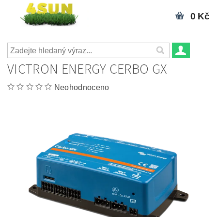
0 Kč
VICTRON ENERGY CERBO GX
Neohodnoceno