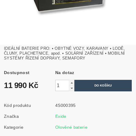
IDEÁLNÍ BATERIE PRO:
• OBYTNÉ VOZY, KARAVANY
• LODĚ,
ČLUNY, PLACHETNICE, apod.
• SOLÁRNÍ ZAŘÍZENÍ
• MOBILNÍ
SYSTÉMY ŘÍZENÍ DOPRAVY, SEMAFORY
Dostupnost
Na dotaz
11 990 Kč
Kód produktu
4S000395
Značka
Exide
Kategorie
Olověné baterie