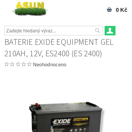
0 Kč
BATERIE EXIDE EQUIPMENT GEL
210AH, 12V, ES2400 (ES 2400)
Neohodnoceno