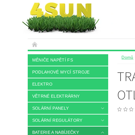
Domů
MĚNIČE NAPĚTÍ FS
TR
PODLAHOVÉ MYCÍ STROJE
ELEKTRO
OT
VĚTRNÉ ELEKTRÁRNY
SOLÁRNÍ PANELY
SOLÁRNÍ REGULÁTORY
BATERIE A NABÍJEČKY