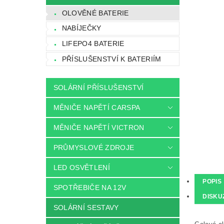
OLOVĚNÉ BATERIE
NABÍJEČKY
LIFEPO4 BATERIE
PŘÍSLUŠENSTVÍ K BATERIÍM
SOLÁRNÍ PŘÍSLUŠENSTVÍ
MĚNIČE NAPĚTÍ CARSPA
MĚNIČE NAPĚTÍ VICTRON
PRŮMYSLOVÉ ZDROJE
LED OSVĚTLENÍ
POPIS
SPOTŘEBIČE NA 12V
DISKU
SOLÁRNÍ SESTAVY