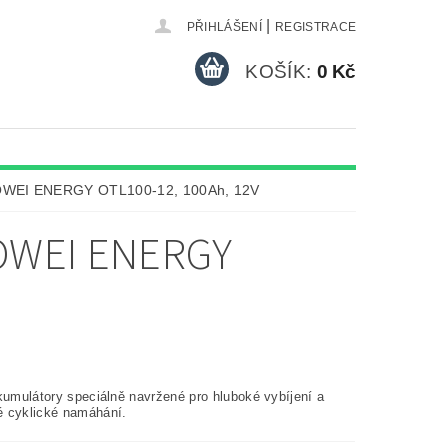
|
PŘIHLÁŠENÍ
REGISTRACE
KOŠÍK:
0 Kč
OOWEI ENERGY OTL100-12, 100Ah, 12V
OOWEI ENERGY
kumulátory speciálně navržené pro hluboké vybíjení a
 cyklické namáhání.