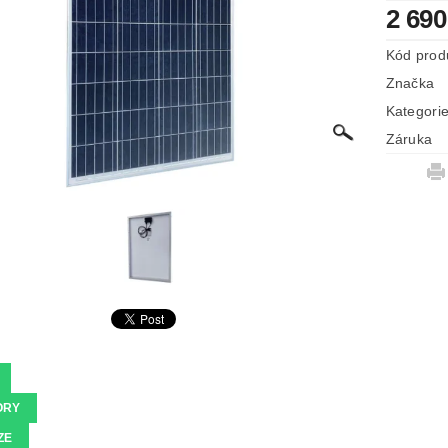
2 690
Kód prod
Značka
Kategori
Záruka
ORY
ZE