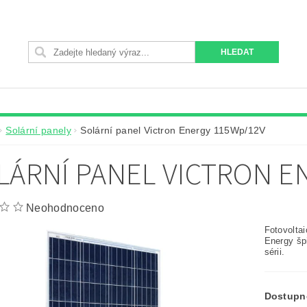
Solární panely
Solární panel Victron Energy 115Wp/12V
LÁRNÍ PANEL VICTRON E
Neohodnoceno
Fotovoltai
Energy šp
sérii.
Dostupn