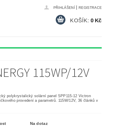
|
PŘIHLÁŠENÍ
REGISTRACE
KOŠÍK:
0 Kč
NERGY 115WP/12V
cký polykrystalický solární panel SPP115-12 Victron
ičkového provedení a parametrů. 115W/12V, 36 článků v
ost
Na dotaz