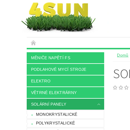
Domů
MĚNIČE NAPĚTÍ FS
SO
PODLAHOVÉ MYCÍ STROJE
ELEKTRO
VĚTRNÉ ELEKTRÁRNY
SOLÁRNÍ PANELY
MONOKRYSTALICKÉ
POLYKRYSTALICKÉ