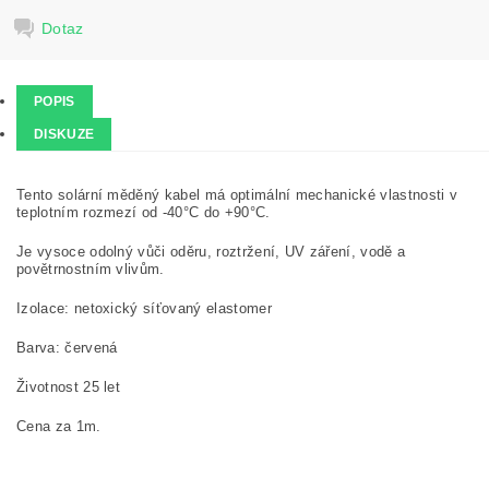
Dotaz
POPIS
DISKUZE
Tento solární měděný kabel má optimální mechanické vlastnosti v
teplotním rozmezí od -40°C do +90°C.
Je vysoce odolný vůči oděru, roztržení, UV záření, vodě a
povětrnostním vlivům.
Izolace: netoxický síťovaný elastomer
Barva: červená
Životnost 25 let
Cena za 1m.