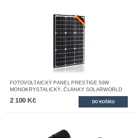
FOTOVOLTAICKÝ PANEL PRESTIGE 50W
MONOKRYSTALICKÝ, ČLÁNKY SOLARWORLD
2 100 Kč