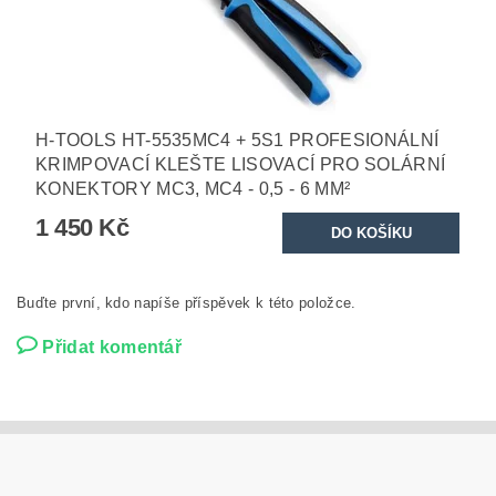
H-TOOLS HT-5535MC4 + 5S1 PROFESIONÁLNÍ
KRIMPOVACÍ KLEŠTE LISOVACÍ PRO SOLÁRNÍ
KONEKTORY MC3, MC4 - 0,5 - 6 MM²
1 450 Kč
Buďte první, kdo napíše příspěvek k této položce.
Přidat komentář