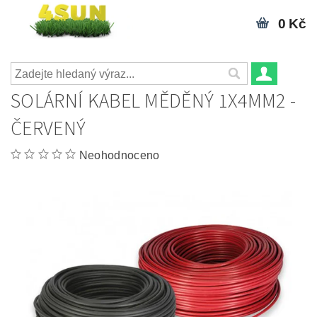
0 Kč
SOLÁRNÍ KABEL MĚDĚNÝ 1X4MM2 -
ČERVENÝ
Neohodnoceno