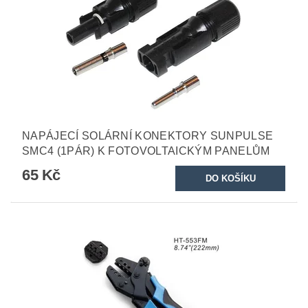
NAPÁJECÍ SOLÁRNÍ KONEKTORY SUNPULSE
SMC4 (1PÁR) K FOTOVOLTAICKÝM PANELŮM
65 Kč