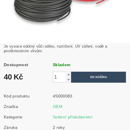
Je vysoce odolný vůči oděru, roztržení, UV záření, vodě a
povětrnostním vlivům.
Dostupnost
Skladem
40 Kč
Kód produktu
4S000083
Značka
OEM
Kategorie
Solární příslušenství
Záruka
2 roky