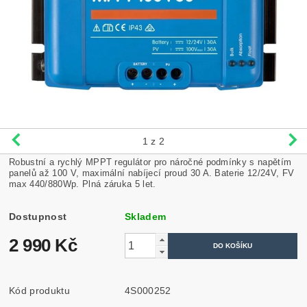
1
z 2
Robustní a rychlý MPPT regulátor pro náročné podmínky s napětím
panelů až 100 V, maximální nabíjecí proud 30 A. Baterie 12/24V, FV
max 440/880Wp. Plná záruka 5 let.
Dostupnost
Skladem
2 990 Kč
Kód produktu
4S000252