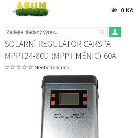
0 Kč
SOLÁRNÍ REGULÁTOR CARSPA
MPPT24-60D (MPPT MĚNIČ) 60A
Neohodnoceno