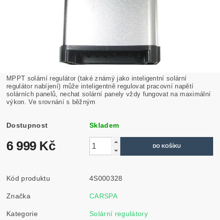
MPPT solární regulátor (také známý jako inteligentní solární
regulátor nabíjení) může inteligentně regulovat pracovní napětí
solárních panelů, nechat solární panely vždy fungovat na maximální
výkon. Ve srovnání s běžným
Dostupnost
Skladem
6 999 Kč
Kód produktu
4S000328
Značka
CARSPA
Kategorie
Solární regulátory