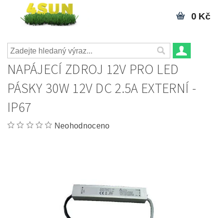
0 Kč
NAPÁJECÍ ZDROJ 12V PRO LED
PÁSKY 30W 12V DC 2.5A EXTERNÍ -
IP67
Neohodnoceno