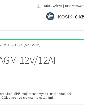
|
PŘIHLÁŠENÍ
REGISTRACE
KOŠÍK:
0 Kč
AGM 12V/12Ah (MS12-12)
AGM 12V/12AH
onstrukce MHB mají mnoho výhod, např.: více než
ná životnost ve srovnání s ostatními,