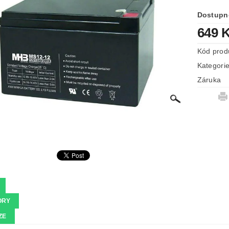
Dostupn
649 
Kód prod
Kategori
Záruka
ORY
ZE