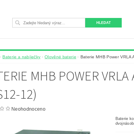
Baterie a nabíječky
Olověné baterie
Baterie MHB Power VRLA 
TERIE MHB POWER VRLA 
S12-12)
Neohodnoceno
Baterie k
dvojnásob