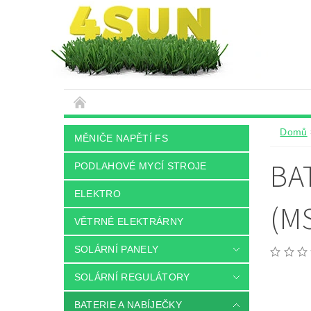
Domů
MĚNIČE NAPĚTÍ FS
BA
PODLAHOVÉ MYCÍ STROJE
ELEKTRO
(M
VĚTRNÉ ELEKTRÁRNY
SOLÁRNÍ PANELY
SOLÁRNÍ REGULÁTORY
BATERIE A NABÍJEČKY