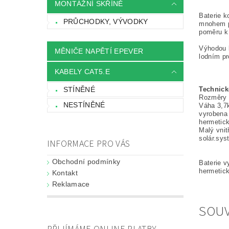
MONTÁŽNÍ SKŘÍNĚ
Baterie k
PRŮCHODKY, VÝVODKY
mnohem pe
poměru k v
Výhodou b
MĚNIČE NAPĚTÍ EPEVER
lodním pr
KABELY CAT5.E
STÍNĚNÉ
Technick
Rozměry
NESTÍNĚNÉ
Váha 3,7
vyrobena
hermetick
Malý vnit
solár.sys
INFORMACE PRO VÁS
Obchodní podmínky
Baterie v
hermetick
Kontakt
Reklamace
SOUV