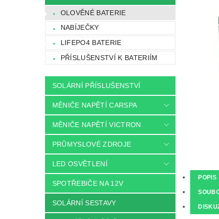
OLOVĚNÉ BATERIE
NABÍJEČKY
LIFEPO4 BATERIE
PŘÍSLUŠENSTVÍ K BATERIÍM
SOLÁRNÍ PŘÍSLUŠENSTVÍ
MĚNIČE NAPĚTÍ CARSPA
MĚNIČE NAPĚTÍ VICTRON
PRŮMYSLOVÉ ZDROJE
LED OSVĚTLENÍ
POPIS
SPOTŘEBIČE NA 12V
SOUB
SOLÁRNÍ SESTAVY
DISKU