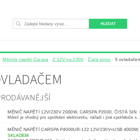
Měniče napětí Carspa
Z 12V na 230V
Čistá sinus
S ovladače
OVLADAČEM
PRODÁVANĚJŠÍ
MĚNIČ NAPĚTÍ 12V/230V 2000W, CARSPA P2000, ČISTÁ SIN
Měnič je vhodný pro spotřební elektroniku, nářadí i jiné spotřebiče s..
MĚNIČ NAPĚTÍ CARSPA P4000UR-122 12V/230V+USB 4000W
SKLADEM