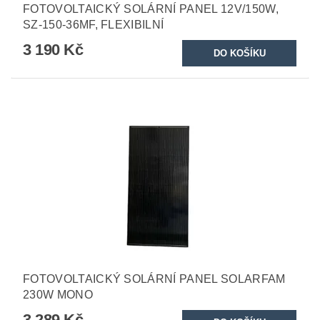
FOTOVOLTAICKÝ SOLÁRNÍ PANEL 12V/150W,
SZ-150-36MF, FLEXIBILNÍ
3 190 Kč
FOTOVOLTAICKÝ SOLÁRNÍ PANEL SOLARFAM
230W MONO
3 289 Kč