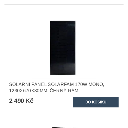
SOLÁRNÍ PANEL SOLARFAM 170W MONO,
1230X670X30MM, ČERNÝ RÁM
2 490 Kč