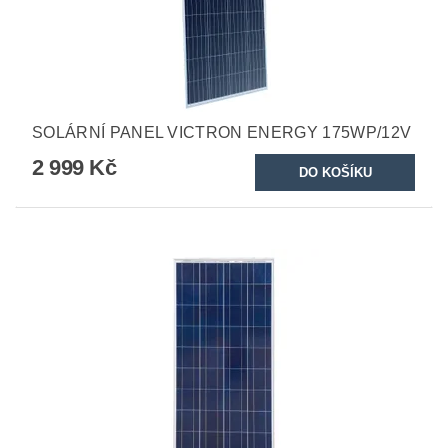
SOLÁRNÍ PANEL VICTRON ENERGY 175WP/12V
2 999 Kč