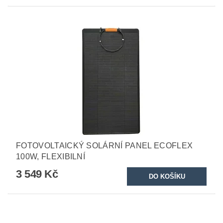
FOTOVOLTAICKÝ SOLÁRNÍ PANEL ECOFLEX
100W, FLEXIBILNÍ
3 549 Kč