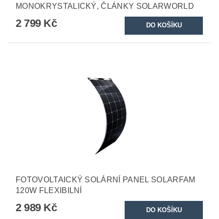
MONOKRYSTALICKÝ, ČLÁNKY SOLARWORLD
2 799 Kč
FOTOVOLTAICKÝ SOLÁRNÍ PANEL SOLARFAM
120W FLEXIBILNÍ
2 989 Kč