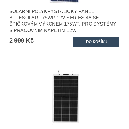
SOLÁRNÍ POLYKRYSTALICKÝ PANEL
BLUESOLAR 175WP-12V SERIES 4A SE
ŠPIČKOVÝM VÝKONEM 175WP, PRO SYSTÉMY
S PRACOVNÍM NAPĚTÍM 12V.
2 999 Kč