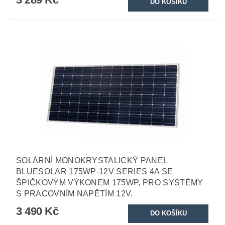
SOLÁRNÍ MONOKRYSTALICKÝ PANEL
BLUESOLAR 175WP-12V SERIES 4A SE
ŠPIČKOVÝM VÝKONEM 175WP, PRO SYSTÉMY
S PRACOVNÍM NAPĚTÍM 12V.
3 490 Kč