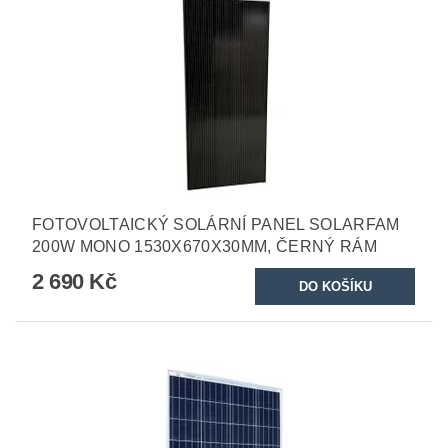
FOTOVOLTAICKÝ SOLÁRNÍ PANEL SOLARFAM
200W MONO 1530X670X30MM, ČERNÝ RÁM
2 690 Kč