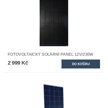
FOTOVOLTAICKÝ SOLÁRNÍ PANEL 12V/230W
2 999 Kč