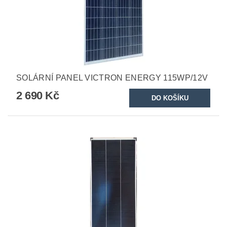
SOLÁRNÍ PANEL VICTRON ENERGY 115WP/12V
2 690 Kč